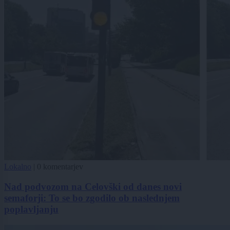
Lokalno
|
0 komentarjev
Nad podvozom na Celovški od danes novi
semaforji: To se bo zgodilo ob naslednjem
poplavljanju