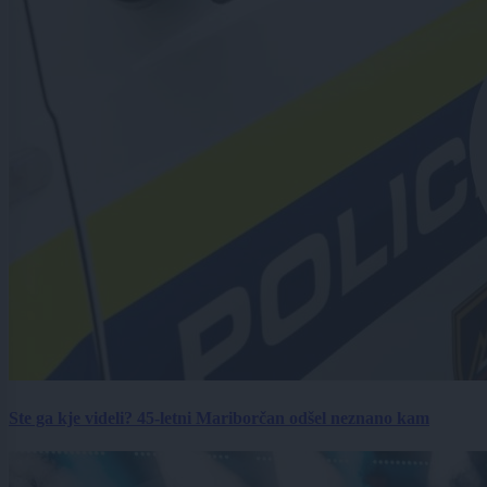
Ste ga kje videli? 45-letni Mariborčan odšel neznano kam