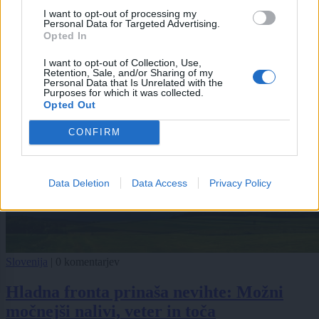
I want to opt-out of processing my
Personal Data for Targeted Advertising.
Opted In
I want to opt-out of Collection, Use,
Retention, Sale, and/or Sharing of my
Personal Data that Is Unrelated with the
Purposes for which it was collected.
Opted Out
CONFIRM
Data Deletion
Data Access
Privacy Policy
Slovenija
|
0 komentarjev
Hladna fronta prinaša nevihte: Možni
močnejši nalivi, veter in toča