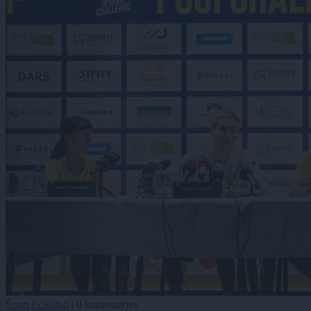
Šport
Lokalno
|
0 komentarjev