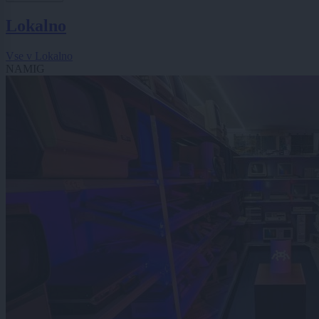
Lokalno
Vse v Lokalno
NAMIG