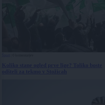
Šport
|
0 komentarjev
Koliko stane ogled prve lige? Toliko boste
odšteli za tekmo v Stožicah