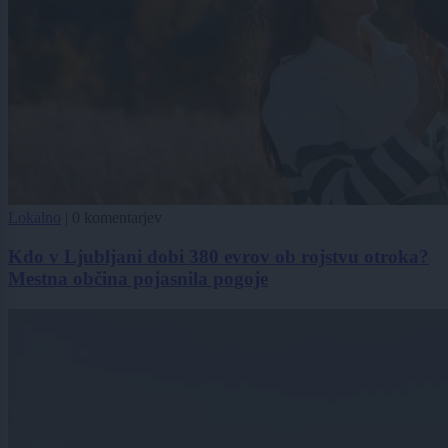
Lokalno
|
0 komentarjev
Kdo v Ljubljani dobi 380 evrov ob rojstvu otroka?
Mestna občina pojasnila pogoje