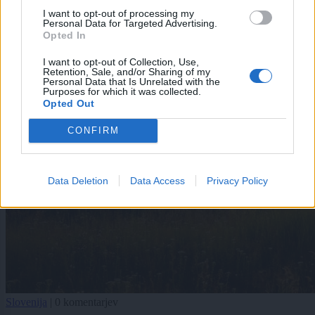
I want to opt-out of processing my
Personal Data for Targeted Advertising.
Opted In
I want to opt-out of Collection, Use,
Retention, Sale, and/or Sharing of my
Personal Data that Is Unrelated with the
Purposes for which it was collected.
Opted Out
CONFIRM
Data Deletion
Data Access
Privacy Policy
Slovenija
|
0 komentarjev