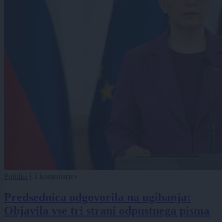
Politika
|
3 komentarjev
Predsednica odgovorila na ugibanja:
Objavila vse tri strani odpustnega pisma