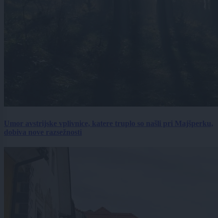
Umor avstrijske vplivnice, katere truplo so našli pri Majšperku,
dobiva nove razsežnosti