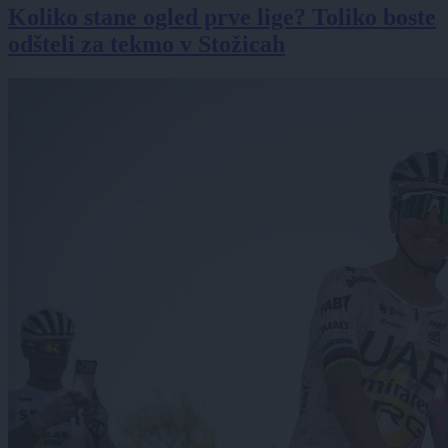
Koliko stane ogled prve lige? Toliko boste
odšteli za tekmo v Stožicah