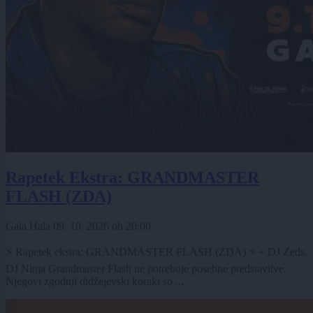
Rapetek Ekstra: GRANDMASTER
FLASH (ZDA)
Gala Hala
09. 10. 2026
ob
20:00
⚡ Rapetek ekstra: GRANDMASTER FLASH (ZDA) ⚡ + DJ Zeds,
DJ Ninja Grandmaster Flash ne potrebuje posebne predstavitve.
Njegovi zgodnji didžejevski koraki so ...