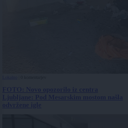
Lokalno
|
0 komentarjev
FOTO: Novo opozorilo iz centra
Ljubljane: Pod Mesarskim mostom našla
odvržene igle