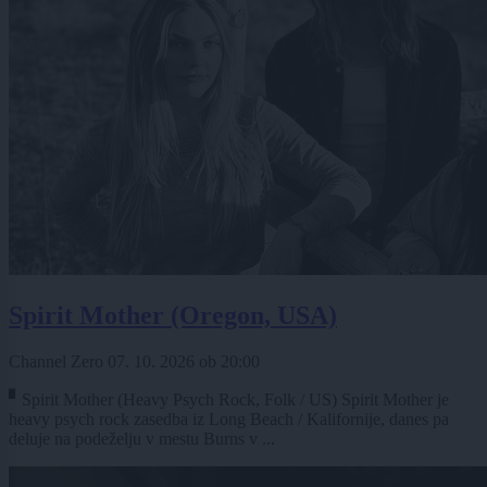
Spirit Mother (Oregon, USA)
Channel Zero
07. 10. 2026
ob
20:00
▘Spirit Mother (Heavy Psych Rock, Folk / US) Spirit Mother je
heavy psych rock zasedba iz Long Beach / Kalifornije, danes pa
deluje na podeželju v mestu Burns v ...