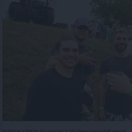
FOTO in VIDEO: Na zdravje! V Mariboru postavljali rekord