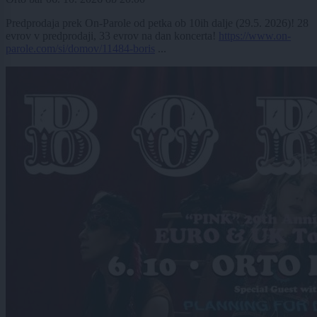
Predprodaja prek On-Parole od petka ob 10ih dalje (29.5. 2026)! 28
evrov v predprodaji, 33 evrov na dan koncerta!
https://www.on-
parole.com/si/domov/11484-boris
...