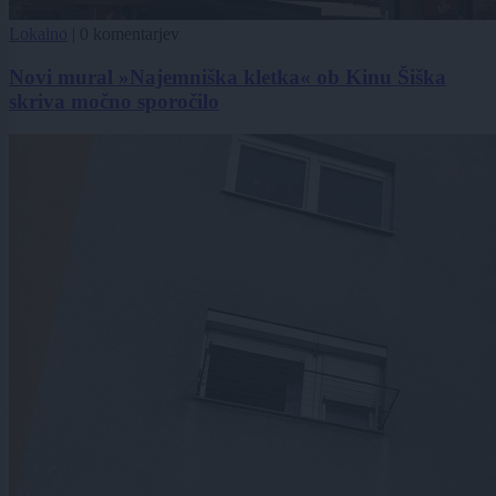
Lokalno
|
0 komentarjev
Novi mural »Najemniška kletka« ob Kinu Šiška
skriva močno sporočilo