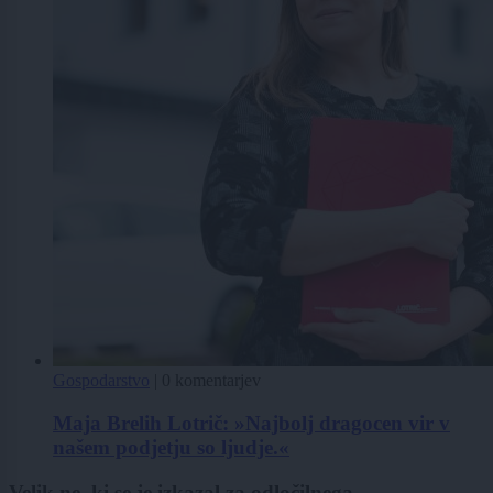
Gospodarstvo
|
0 komentarjev
Maja Brelih Lotrič: »Najbolj dragocen vir v
našem podjetju so ljudje.«
Velik ne, ki se je izkazal za odločilnega