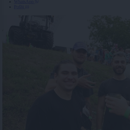
WhatsApp
Pošlji