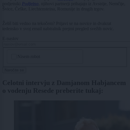
podjetniki
Podjetno
, njihovi partnerji prihajajo iz Avstrije, Nemčije,
Švice, Češke, Liechtensteina, Romunije in drugih trgov.
Želiš biti vedno na tekočem? Prijavi se na novice in dvakrat
tedensko v svoj email nabiralnik prejmi pregled svežih novic.
E-naslov
CAPTCHA
Nisem robot
Naročite se
Celotni intervju z Damjanom Habjancem
o vodenju Resede preberite tukaj: