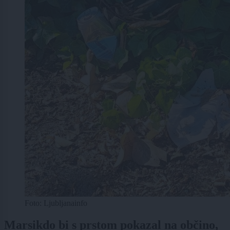
Foto: Ljubljanainfo
Marsikdo bi s prstom pokazal na občino,