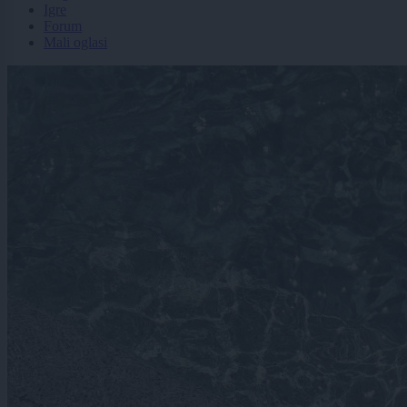
Igre
Forum
Mali oglasi