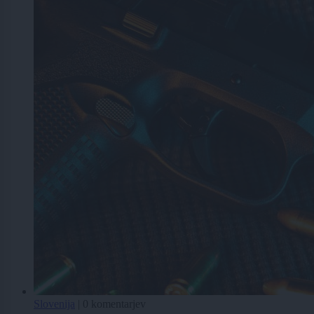
Slovenija
|
0 komentarjev