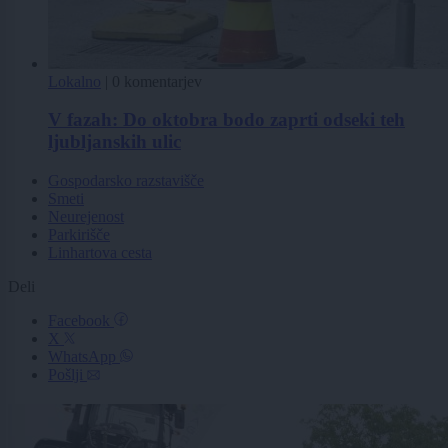
Lokalno
|
0 komentarjev
V fazah: Do oktobra bodo zaprti odseki teh
ljubljanskih ulic
Gospodarsko razstavišče
Smeti
Neurejenost
Parkirišče
Linhartova cesta
Deli
Facebook
X
WhatsApp
Pošlji