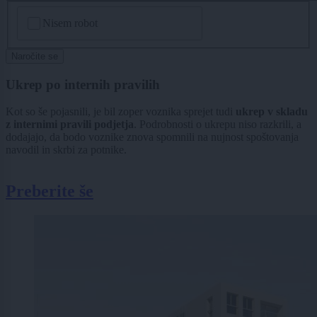
CAPTCHA
Nisem robot
Naročite se
Ukrep po internih pravilih
Kot so še pojasnili, je bil zoper voznika sprejet tudi
ukrep v skladu
z internimi pravili podjetja
. Podrobnosti o ukrepu niso razkrili, a
dodajajo, da bodo voznike znova spomnili na nujnost spoštovanja
navodil in skrbi za potnike.
Preberite še