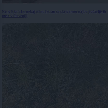
Ne le Bled: Le nekaj minut stran se skriva eno najbolj očarljivih
mest v Sloveniji