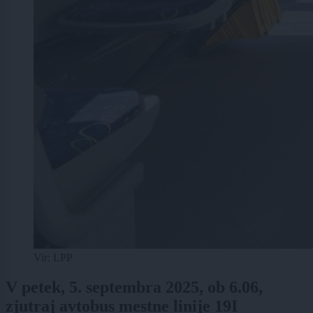
Vir: LPP
V petek, 5. septembra 2025, ob 6.06,
zjutraj avtobus mestne linije 19I