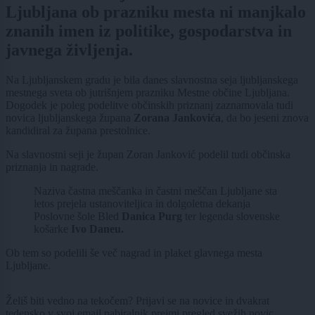
Ljubljana ob prazniku mesta ni manjkalo
znanih imen iz politike, gospodarstva in
javnega življenja.
Na Ljubljanskem gradu je bila danes slavnostna seja ljubljanskega
mestnega sveta ob jutrišnjem prazniku Mestne občine Ljubljana.
Dogodek je poleg podelitve občinskih priznanj zaznamovala tudi
novica ljubljanskega župana
Zorana Jankovića
, da bo jeseni znova
kandidiral za župana prestolnice.
Na slavnostni seji je župan Zoran Janković podelil tudi občinska
priznanja in nagrade.
Naziva častna meščanka in častni meščan Ljubljane sta
letos prejela ustanoviteljica in dolgoletna dekanja
Poslovne šole Bled
Danica Purg
ter legenda slovenske
košarke
Ivo Daneu.
Ob tem so podelili še več nagrad in plaket glavnega mesta
Ljubljane.
Želiš biti vedno na tekočem? Prijavi se na novice in dvakrat
tedensko v svoj email nabiralnik prejmi pregled svežih novic.