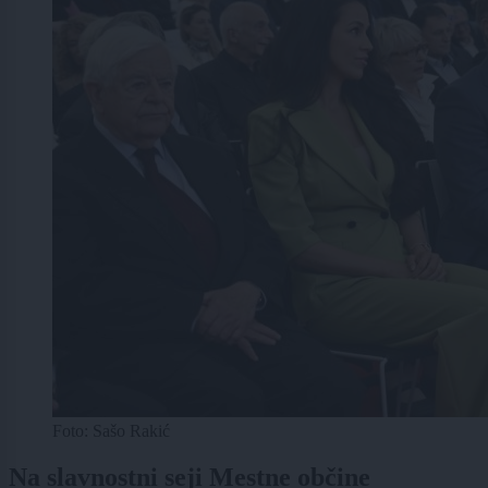
Foto: Sašo Rakić
Na slavnostni seji Mestne občine