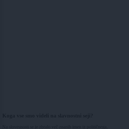
Koga vse smo videli na slavnostni seji?
Na slovesnosti se je zbralo več znanih imen iz političnega,