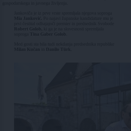
gospodarskega in javnega življenja.
Jankoviča je iz prve vrste spremljala njegova soproga
Mia Janković.
Po najavi županske kandidature mu je
prvi čestital odhajajoči premier in predsednik Svobode
Robert Golob,
ki ga je na slovesnosti spremljala
soproga
Tina Gaber Golob
.
Med gosti sta bila tudi nekdanja predsednika republike
Milan Kučan
in
Danilo Türk
.