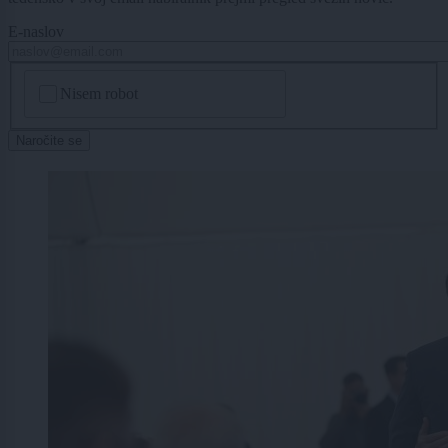
E-naslov
CAPTCHA
Nisem robot
Naročite se