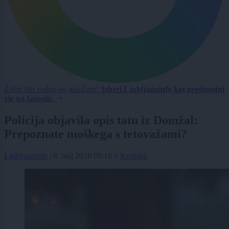
Želite biti vedno na tekočem?
Izberi Ljubljanainfo kot prednostni
vir na Googlu.
Policija objavila opis tatu iz Domžal:
Prepoznate moškega s tetovažami?
Ljubljanainfo
|
8. maj 2026 09:16
v
Kronika