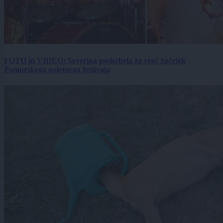
FOTO in VIDEO: Severina poskrbela za vroč začetek
Pomurskega poletnega festivala