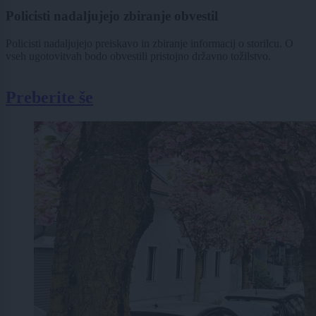
Policisti nadaljujejo zbiranje obvestil
Policisti nadaljujejo preiskavo in zbiranje informacij o storilcu. O
vseh ugotovitvah bodo obvestili pristojno državno tožilstvo.
Preberite še