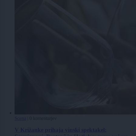
Scena
|
0 komentarjev
V Križanke prihaja vinski spektakel: