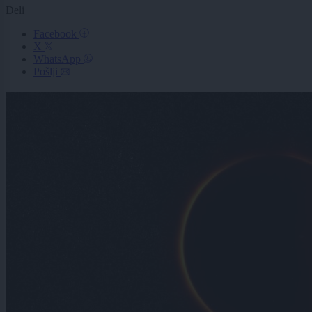
Deli
Facebook
X
WhatsApp
Pošlji