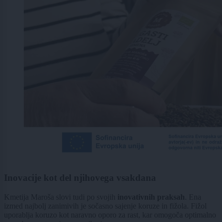
Inovacije kot del njihovega vsakdana
Kmetija Maroša slovi tudi po svojih
inovativnih praksah
. Ena
izmed najbolj zanimivih je sočasno sajenje koruze in fižola. Fižol
uporablja koruzo kot naravno oporo za rast, kar omogoča optimalno