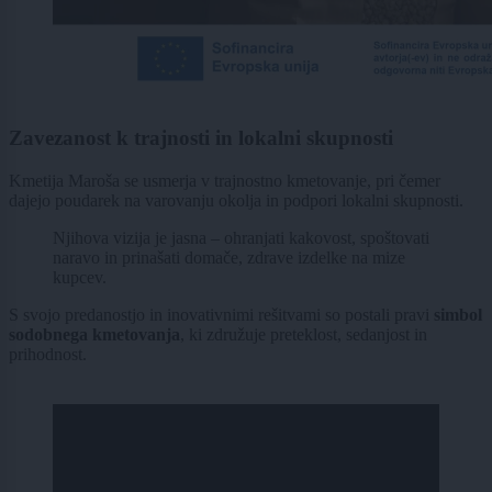
Zavezanost k trajnosti in lokalni skupnosti
Kmetija Maroša se usmerja v trajnostno kmetovanje, pri čemer
dajejo poudarek na varovanju okolja in podpori lokalni skupnosti.
Njihova vizija je jasna – ohranjati kakovost, spoštovati
naravo in prinašati domače, zdrave izdelke na mize
kupcev.
S svojo predanostjo in inovativnimi rešitvami so postali pravi
simbol
sodobnega kmetovanja
, ki združuje preteklost, sedanjost in
prihodnost.