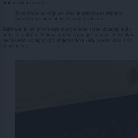
drobnocvetni vrbovec.
Ta zelišča so na voljo posušena in primerna za pripravo
čajev, ki jih cenijo ljubitelji naravnih izdelkov.
Zelišča
so le del njihove raznolike ponudbe, saj se ukvarjajo tudi s
pridelavo poljščin. Njihova trgovinica ponuja široko paleto izdelkov,
med katerimi so najbolj priljubljeni ajdova kaša, prosena kaša, fižol
in bučno olje.