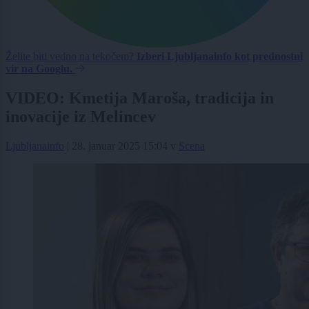
Želite biti vedno na tekočem?
Izberi Ljubljanainfo kot prednostni
vir na Googlu.
VIDEO: Kmetija Maroša, tradicija in
inovacije iz Melincev
Ljubljanainfo
|
28. januar 2025 15:04
v
Scena