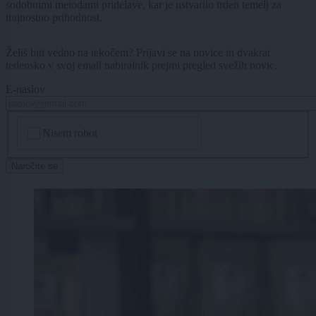
sodobnimi metodami pridelave, kar je ustvarilo trden temelj za
trajnostno prihodnost.
Želiš biti vedno na tekočem? Prijavi se na novice in dvakrat
tedensko v svoj email nabiralnik prejmi pregled svežih novic.
E-naslov
CAPTCHA
Nisem robot
Naročite se