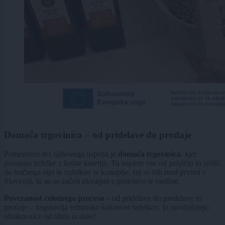
Domača trgovinica – od pridelave do prodaje
Pomemben del njihovega uspeha je
domača trgovinica
, kjer
ponujajo izdelke z lastne kmetije. Tu najdete vse od poljščin in zelišč
do bučnega olja in izdelkov iz konoplje, saj so bili med prvimi v
Sloveniji, ki so se začeli ukvarjati s pridelavo te rastline.
Povezanost celotnega procesa
– od pridelave do predelave in
prodaje – zagotavlja vrhunsko kakovost izdelkov, ki navdušujejo
obiskovalce od blizu in daleč.