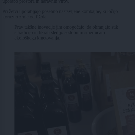
uporabo prostora in naravnih virov.
Pri žetvi uporabljajo posebno nastavljene kombajne, ki ločijo
koruzno zrnje od fižola.
Prav takšne inovacije jim omogočajo, da ohranjajo stik
s tradicijo in hkrati sledijo sodobnim smernicam
ekološkega kmetovanja.