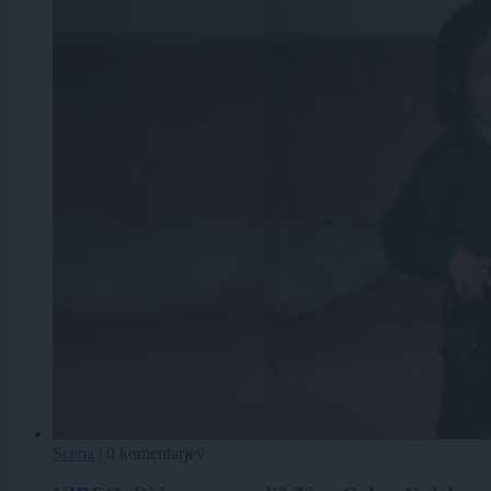
Scena
|
0 komentarjev