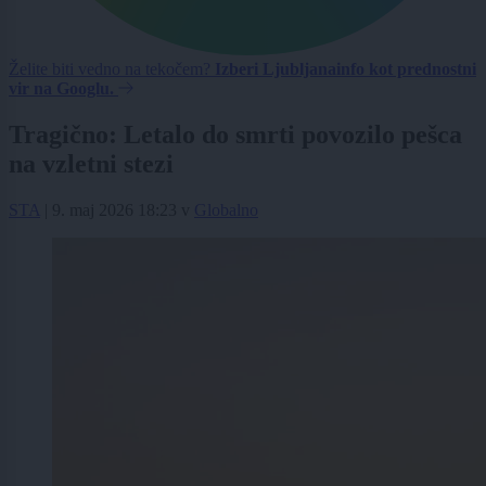
Želite biti vedno na tekočem?
Izberi Ljubljanainfo kot prednostni
vir na Googlu.
Tragično: Letalo do smrti povozilo pešca
na vzletni stezi
STA
|
9. maj 2026 18:23
v
Globalno