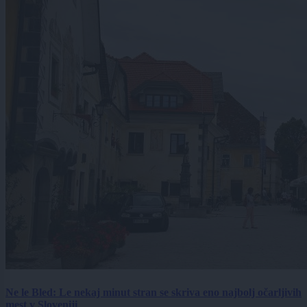
Ne le Bled: Le nekaj minut stran se skriva eno najbolj očarljivih
mest v Sloveniji