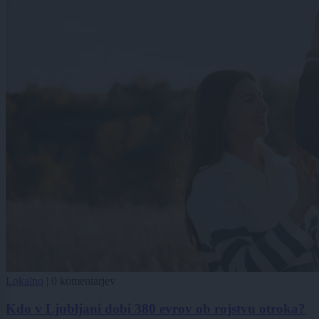
Lokalno
|
0 komentarjev
Kdo v Ljubljani dobi 380 evrov ob rojstvu otroka?