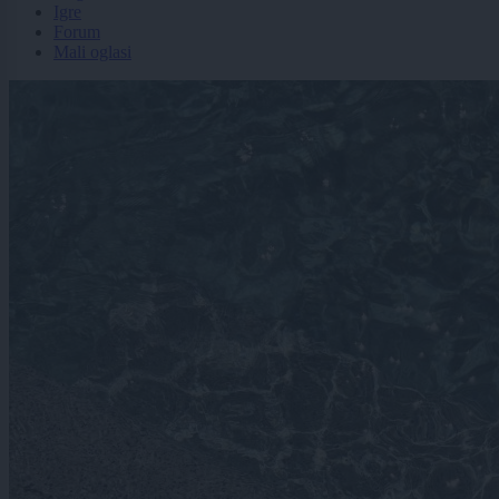
Igre
Forum
Mali oglasi