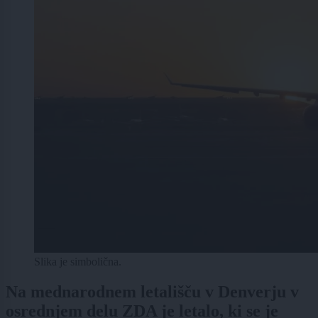
Slika je simbolična.
Na mednarodnem letališču v Denverju v
osrednjem delu ZDA je letalo, ki se je