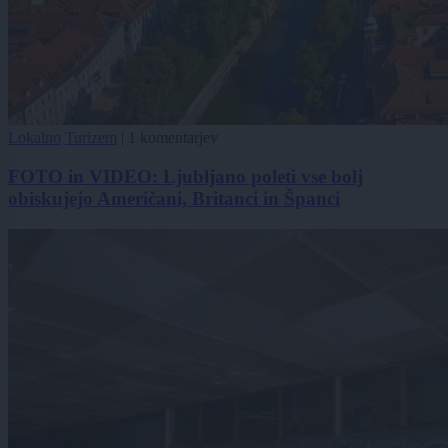
Lokalno
Turizem
|
1 komentarjev
FOTO in VIDEO: Ljubljano poleti vse bolj
obiskujejo Američani, Britanci in Španci