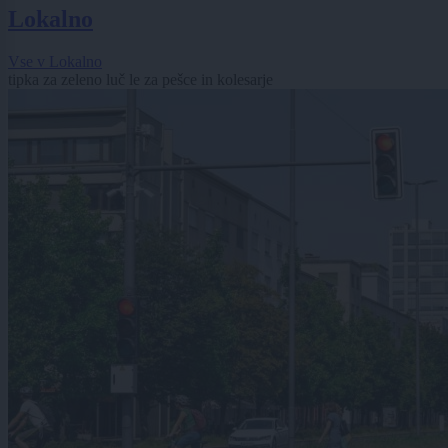
Lokalno
Vse v Lokalno
tipka za zeleno luč le za pešce in kolesarje