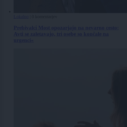
Lokalno
|
0 komentarjev
Prebivalci Most opozarjajo na nevarno cesto:
Avti se zaletavajo, tri osebe so končale na
urgenci«