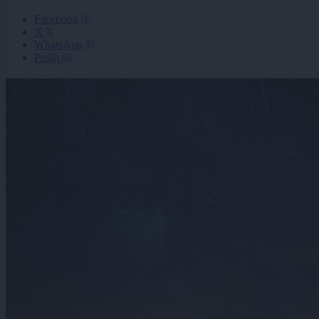
Facebook
X
WhatsApp
Pošlji