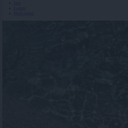
Igre
Forum
Mali oglasi