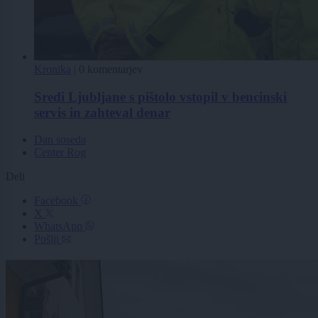
Kronika
|
0 komentarjev
Sredi Ljubljane s pištolo vstopil v bencinski
servis in zahteval denar
Dan soseda
Center Rog
Deli
Facebook
X
WhatsApp
Pošlji