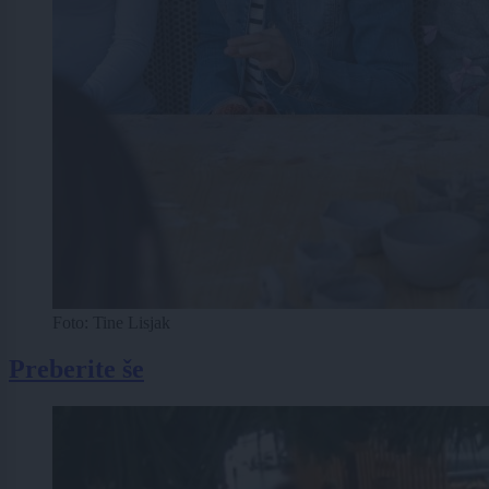
Foto: Tine Lisjak
Preberite še