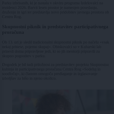
Parku izbrisanih, ki je nastala v okviru programa Izdelovalci na
rezidenci 2026. Barvit lesen prostor je namenjen posedanju,
druženju in igri ter predstavlja novo pridobitev javnega prostora ob
Centru Rog.
Skupnostni piknik in predstavitev participativnega
proračuna
Ob 13. uri je sledil tradicionalni skupnostni piknik po načelu »vsak
nekaj prinese, pojemo skupaj«. Obiskovalci so v Kuharski lab
prinesli doma pripravljene jedi, ki so jih mentorji pripravili za
skupno pogostitev v parku.
Dogodek je bil tudi priložnost za predstavitev projekta Skupnostna
kuhinja in participativnega proračuna Centra Rog »Sodeluj in
soodločaj«, ki članom omogoča predlaganje in izglasovanje
izboljšav za hišo in njeno okolico.