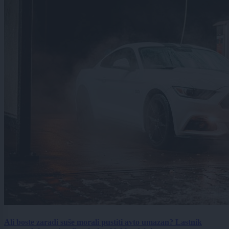
Ali boste zaradi suše morali pustiti avto umazan? Lastnik