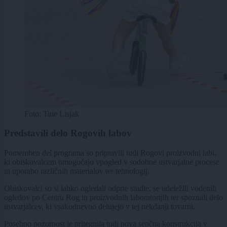
Foto: Tine Lisjak
Predstavili delo Rogovih labov
Pomemben del programa so pripravili tudi Rogovi proizvodni labi,
ki obiskovalcem omogočajo vpogled v sodobne ustvarjalne procese
in uporabo različnih materialov ter tehnologij.
Obiskovalci so si lahko ogledali odprte studie, se udeležili vodenih
ogledov po Centru Rog in proizvodnih laboratorijih ter spoznali delo
ustvarjalcev, ki vsakodnevno delujejo v tej nekdanji tovarni.
Posebno pozornost je pritegnila tudi nova senčna konstrukcija v