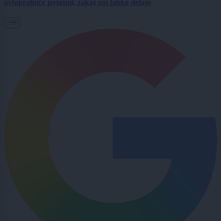
avtopralnice pojasnil, zakaj oni lahko delajo