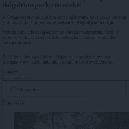
dolgoletno parkirno stisko.
V Štepanjskem naselju je bila danes načrtovana nova akcija urejanja
parkirišč, ki jo je pripravila
Iniciativa za Štepanjsko naselje
.
Pobuda prihaja le nekaj tednov po obsežni medsosedski akciji, v
kateri so stanovalci sami očistili parkirišča in zarisali skoraj
250
parkirnih mest
.
Želiš biti vedno na tekočem? Prijavi se na novice in dvakrat
tedensko v svoj email nabiralnik prejmi pregled svežih novic.
E-naslov
CAPTCHA
Nisem robot
Naročite se