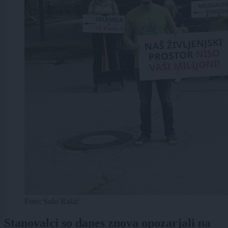
Foto: Sašo Rakić
Stanovalci so danes znova opozarjali na