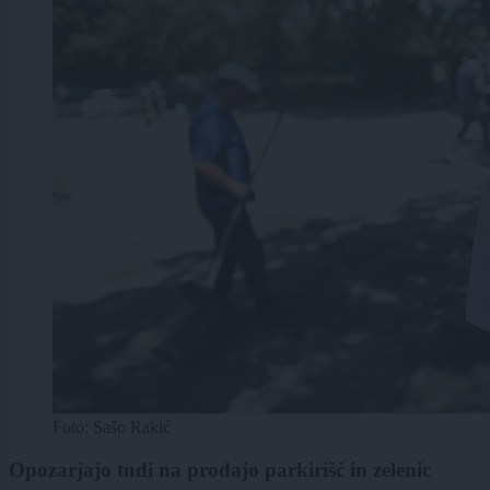
Foto: Sašo Rakić
Opozarjajo tudi na prodajo parkirišč in zelenic