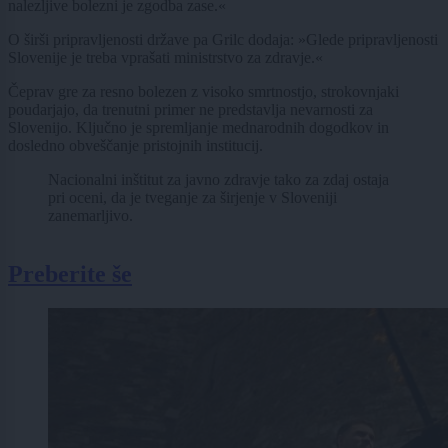
nalezljive bolezni je zgodba zase.«
O širši pripravljenosti države pa Grilc dodaja: »Glede pripravljenosti
Slovenije je treba vprašati ministrstvo za zdravje.«
Čeprav gre za resno bolezen z visoko smrtnostjo, strokovnjaki
poudarjajo, da trenutni primer ne predstavlja nevarnosti za
Slovenijo. Ključno je spremljanje mednarodnih dogodkov in
dosledno obveščanje pristojnih institucij.
Nacionalni inštitut za javno zdravje tako za zdaj ostaja
pri oceni, da je tveganje za širjenje v Sloveniji
zanemarljivo.
Preberite še