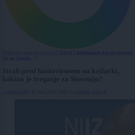
Želite biti vedno na tekočem?
Izberi Ljubljanainfo kot prednostni
vir na Googlu.
Strah pred hantavirusom na križarki,
kakšno je tveganje za Slovenijo?
Ljubljanainfo
|
11. maj 2026 13:01
v
Globalno
Zdravje