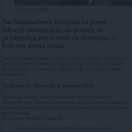
Vir: zajem zaslona
Na Nacionalnem inštitutu za javno
zdravje poudarjajo, da primer ne
predstavlja nevarnosti za Slovenijo, a
bolezen ostaja resna.
Na Nacionalnem inštitutu za javno zdravje spremljajo dogajanje po
potrjenih primerih hantavirusnega pljučnega sindroma na križarki.
Kot poudarjajo, za Slovenijo tveganje ostaja zelo nizko oziroma
zanemarljivo.
Tveganje za Slovenijo je zanemarljivo
Nacionalni inštitutu za javno zdravje je preko mednarodnih
strokovnih mrež, Svetovne zdravstvene organizacije in Evropskega
centra za preprečevanje in obvladovanje bolezni obveščen o primeru
okužb na ladji.
V uradnem obvestilu so zapisali:
»Na podlagi dosedanjih informacij ocenjujemo, da je