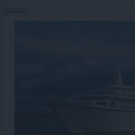
Naročite se