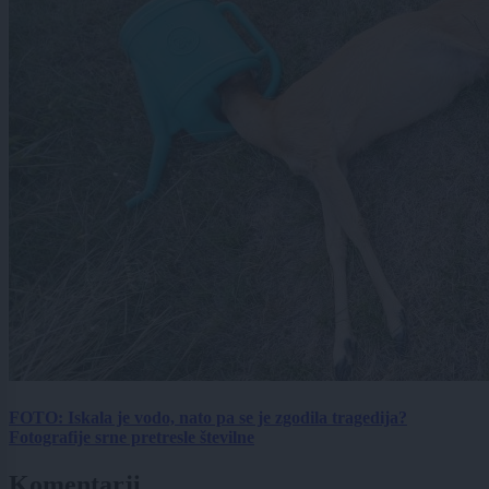
FOTO: Iskala je vodo, nato pa se je zgodila tragedija?
Fotografije srne pretresle številne
Komentarji