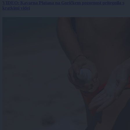
VIDEO: Kavarna Platana na Goričkem pozornost pritegnila s
kratkimi videi