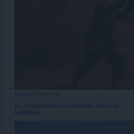
Lokalno
|
0 komentarjev
15. Grajski dnevi: Ko zgodovina oživi nad
Ljubljano