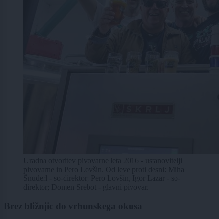
Uradna otvoritev pivovarne leta 2016 - ustanovitelji
pivovarne in Pero Lovšin. Od leve proti desni: Miha
Šnuderl - so-direktor; Pero Lovšin, Igor Lazar - so-
direktor; Domen Srebot - glavni pivovar.
Brez bližnjic do vrhunskega okusa