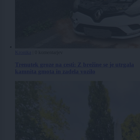
Kronika
|
0 komentarjev
Trenutek groze na cesti: Z brežine se je utrgala
kamnita gmota in zadela vozilo