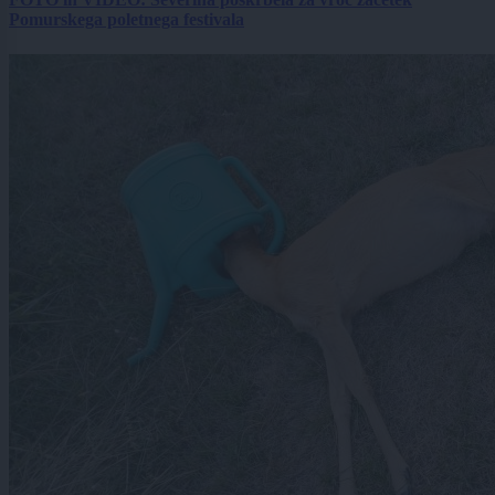
Pomurskega poletnega festivala