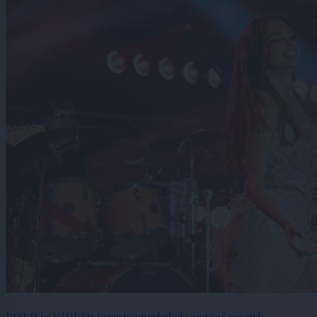
FOTO in VIDEO: Severina poskrbela za vroč začetek