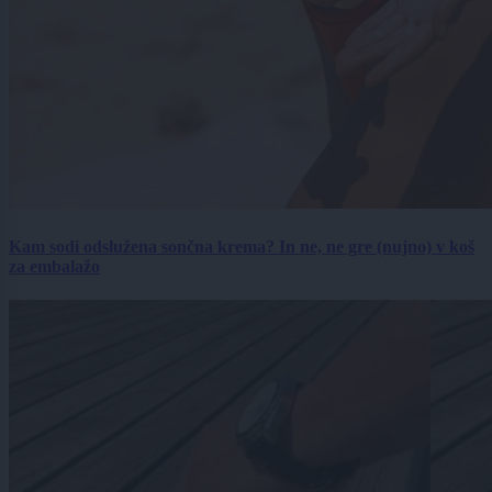
Kam sodi odslužena sončna krema? In ne, ne gre (nujno) v koš
za embalažo