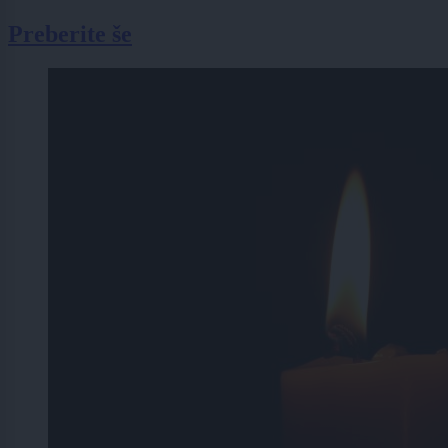
Preberite še