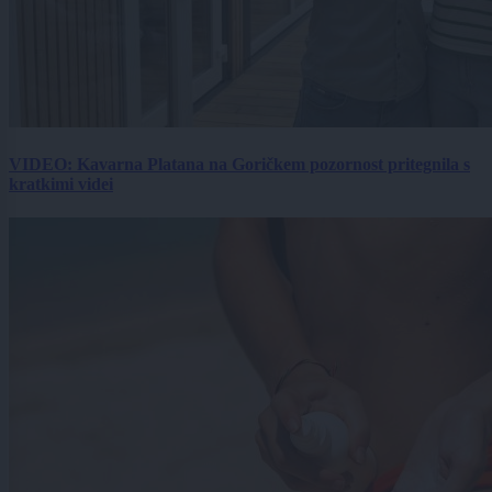
VIDEO: Kavarna Platana na Goričkem pozornost pritegnila s
kratkimi videi