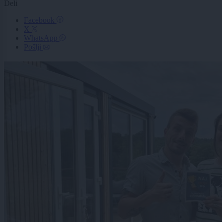
Deli
Facebook
X
WhatsApp
Pošlji