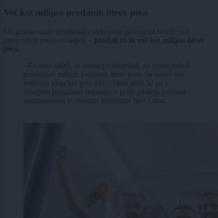
Več kot milijon prodanih litrov piva
Ob praznovanju desetletnice delovanja pivovarna beleži tudi
pomemben poslovni uspeh –
prodali so že več kot milijon litrov
piva.
»Ko smo začeli, si nismo predstavljali, da bomo nekoč
praznovali milijon prodanih litrov piva. Še danes nas
vodi ista ideja kot prvi dan – variti pivo, ki ga z
veseljem ponudimo prijatelju,« je ob jubileju povedal
soustanovitelj in direktor pivovarne Igor Lazar.