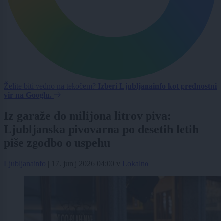
Želite biti vedno na tekočem?
Izberi Ljubljanainfo kot prednostni
vir na Googlu.
Iz garaže do milijona litrov piva:
Ljubljanska pivovarna po desetih letih
piše zgodbo o uspehu
Ljubljanainfo
|
17. junij 2026 04:00
v
Lokalno