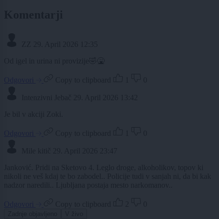
Komentarji
ZZ
29. April 2026 12:35
Od igel in urina ni provizije🤣🤮
Odgovori
Copy to clipboard
1
0
Intenzivni Jebač
29. April 2026 13:42
Je bil v akciji Zoki.
Odgovori
Copy to clipboard
1
0
Mile kitič
29. April 2026 23:47
Janković. Pridi na Sketovo 4. Leglo droge, alkoholikov, topov ki
nikoli ne veš kdaj te bo zabodel.. Policije tudi v sanjah ni, da bi kak
nadzor naredili.. Ljubljana postaja mesto narkomanov..
Odgovori
Copy to clipboard
2
0
Zadnje objavljeno
V živo