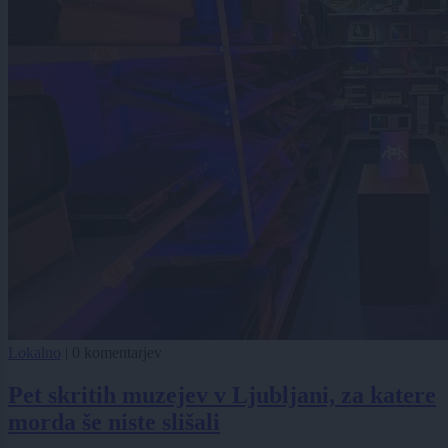
Lokalno
|
0 komentarjev
Pet skritih muzejev v Ljubljani, za katere
morda še niste slišali