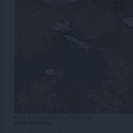
Stanje, kot so ga zabeležili pritožniki (vir:
pobude.ljubljana.si).