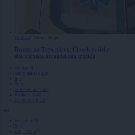
Kronika
|
0 komentarjev
Drama na Trgu talcev: Človek padel z
električnega invalidskega tricikla
Odvisniki
narkomanske igle
Igle
Šent
šent dnevni center
Resljeva cesta
Kotnikova ulica
Deli
Facebook
X
WhatsApp