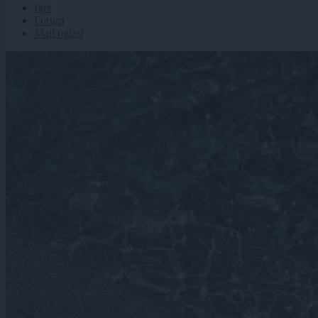
Igre
Forum
Mali oglasi