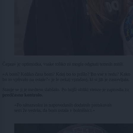
Čeprav je optimistka, vsake toliko ni mogla odgnati temnih misli.
»A bom? Koliko časa bom? Kdaj bo to prišlo? Bo vse v redu? Kako
bo to vplivalo na ostale?« je le nekaj vprašanj, ki si jih je zastavljala.
Stanje se ji je medtem slabšalo. Po hujši obliki viroze je zaprosila za
predčasno kontrolo.
»Po ultrazvoku in napovedanih dodatnih preiskavah
sem že vedela, da bom ostala v bolnišnici.«