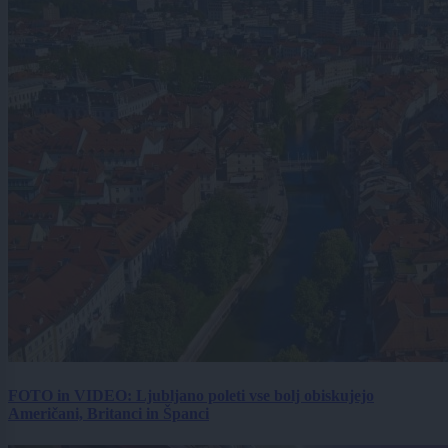
FOTO in VIDEO: Ljubljano poleti vse bolj obiskujejo
Američani, Britanci in Španci