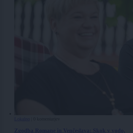
Lokalno
|
0 komentarjev
Zgodba Romane in Venčeslava: Skok v vodo,