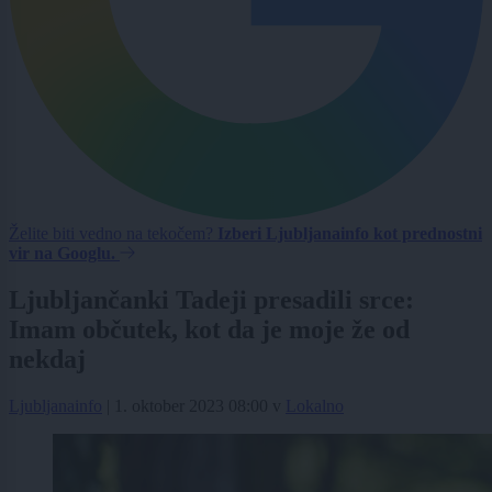
Želite biti vedno na tekočem?
Izberi Ljubljanainfo kot prednostni
vir na Googlu.
Ljubljančanki Tadeji presadili srce:
Imam občutek, kot da je moje že od
nekdaj
Ljubljanainfo
|
1. oktober 2023 08:00
v
Lokalno