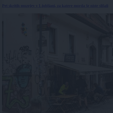
Pet skritih muzejev v Ljubljani, za katere morda še niste slišali