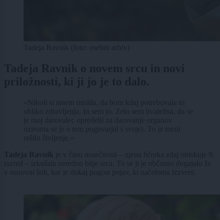
Tadeja Ravnik (foto: osebni arhiv)
Tadeja Ravnik o novem srcu in novi
priložnosti, ki ji jo je to dalo.
»Nikoli si nisem mislila, da bom kdaj potrebovala to
obliko zdravljenja. In sem jo. Zelo sem hvaležna, da se
je moj darovalec opredelil za darovanje organov
oziroma se je o tem pogovarjal s svojci. To je meni
rešilo življenje.«
Tadeja Ravnik
je v času nosečnosti – njena hčerka zdaj obiskuje 9.
razred – izkušala neredno bitje srca. To se ji je občasno dogajalo že
v osnovni šoli, kar je dokaj pogost pojav, ki načeloma izzveni.