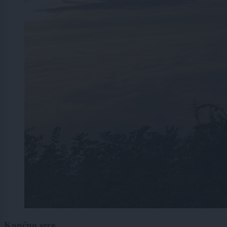
Končno srce