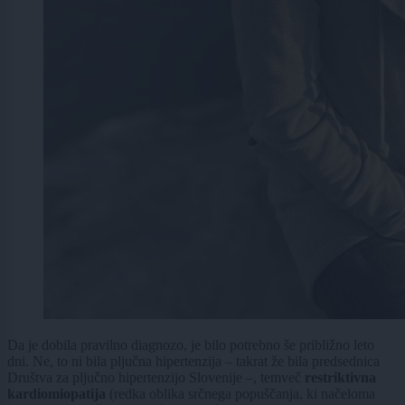
Da je dobila pravilno diagnozo, je bilo potrebno še približno leto
dni. Ne, to ni bila pljučna hipertenzija – takrat že bila predsednica
Društva za pljučno hipertenzijo Slovenije –, temveč
restriktivna
kardiomiopatija
(redka oblika srčnega popuščanja, ki načeloma