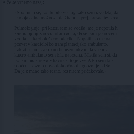
A če se vrnemo nazaj:
»Spomnim se, kot bi bilo včeraj, kako sem izvedela, da
je moja edina možnost, da živim naprej, presaditev srca.
Pulmologinja, pri kateri sem se vodila, me je napotila h
kardiologinji z novo informacijo, da se bom po novem
vodila na kardiološkem oddelku. Napotili so me na
posvet v kardiološko transplantacijsko ambulanto.
Takrat se tudi za sekundo nisem ukvarjala s tem v
katero ambulanto sem bila napotena. Mislila sem si, da
bo tam moja nova zdravnica, to je vse. A ko sem bila
soočena s svojo novo dokončno diagnozo, je bil šok.
Da je z mano tako resno, res nisem pričakovala.«