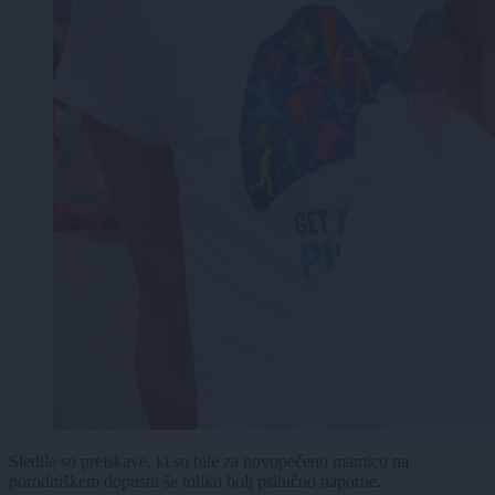
Sledile so preiskave, ki so bile za novopečeno mamico na
porodniškem dopustu še toliko bolj psihično naporne.