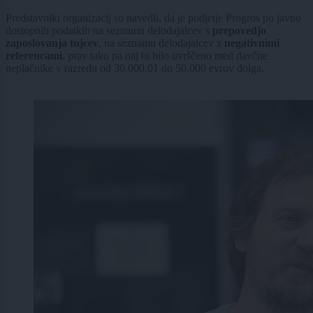
Predstavniki organizacij so navedli, da je podjetje Progros po javno
dostopnih podatkih na seznamu delodajalcev s
prepovedjo
zaposlovanja tujcev
, na seznamu delodajalcev z
negativnimi
referencami
, prav tako pa naj bi bilo uvrščeno med davčne
neplačnike v razredu od 30.000,01 do 50.000 evrov dolga.