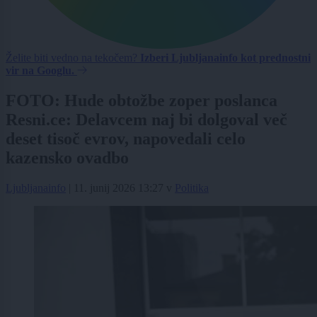
Želite biti vedno na tekočem?
Izberi Ljubljanainfo kot prednostni
vir na Googlu.
FOTO: Hude obtožbe zoper poslanca
Resni.ce: Delavcem naj bi dolgoval več
deset tisoč evrov, napovedali celo
kazensko ovadbo
Ljubljanainfo
|
11. junij 2026 13:27
v
Politika