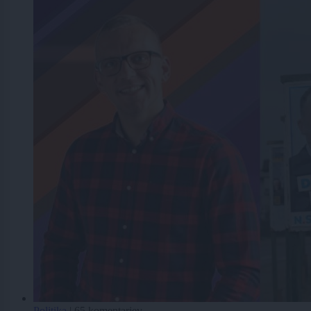
Politika
|
65 komentarjev