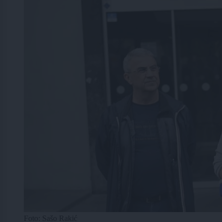
Foto: Sašo Rakić