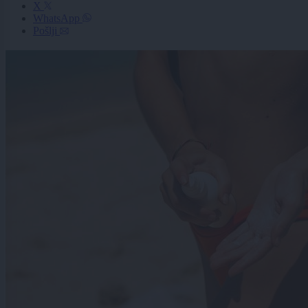
X
WhatsApp
Pošlji