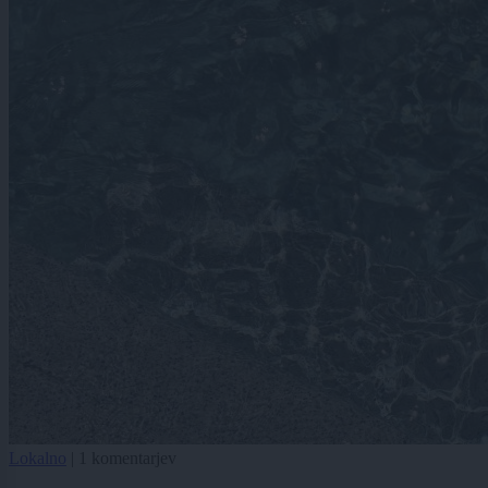
Lokalno
|
1 komentarjev