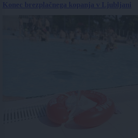
Konec brezplačnega kopanja v Ljubljani