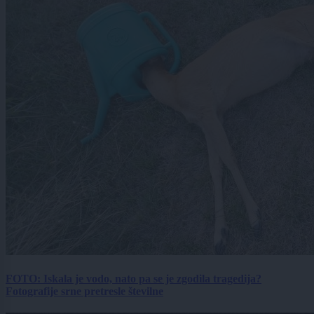
FOTO: Iskala je vodo, nato pa se je zgodila tragedija?
Fotografije srne pretresle številne