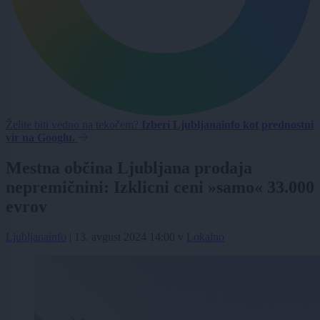
Želite biti vedno na tekočem?
Izberi Ljubljanainfo kot prednostni
vir na Googlu.
Mestna občina Ljubljana prodaja
nepremičnini: Izklicni ceni »samo« 33.000
evrov
Ljubljanainfo
|
13. avgust 2024 14:00
v
Lokalno