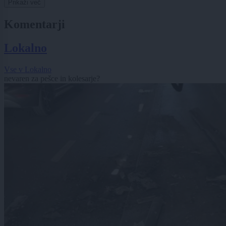
Prikaži več
Komentarji
Lokalno
Vse v Lokalno
nevaren za pešce in kolesarje?