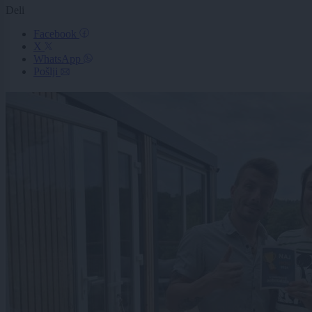
Deli
Facebook
X
WhatsApp
Pošlji