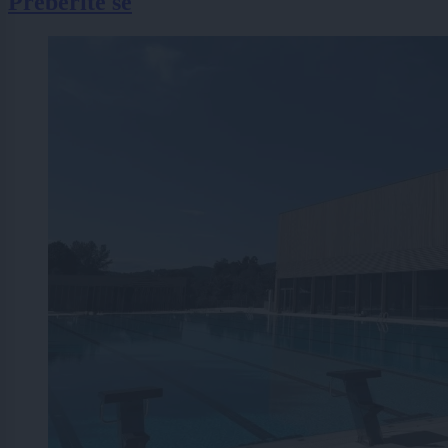
Preberite še