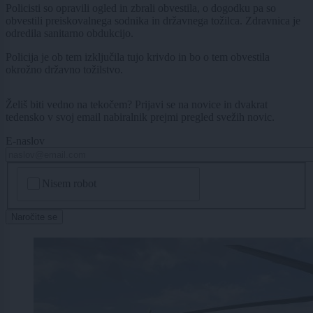
Policisti so opravili ogled in zbrali obvestila, o dogodku pa so
obvestili preiskovalnega sodnika in državnega tožilca. Zdravnica je
odredila sanitarno obdukcijo.
Policija je ob tem izključila tujo krivdo in bo o tem obvestila
okrožno državno tožilstvo.
Želiš biti vedno na tekočem? Prijavi se na novice in dvakrat
tedensko v svoj email nabiralnik prejmi pregled svežih novic.
E-naslov
CAPTCHA
Nisem robot
Naročite se