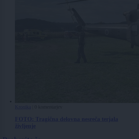
Kronika
|
0 komentarjev
FOTO: Tragična delovna nesreča terjala
življenje