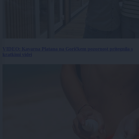
VIDEO: Kavarna Platana na Goričkem pozornost pritegnila s
kratkimi videi