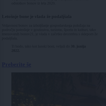
odstotkov bonov iz leta 2020.
Letošnje bone je vlada že podaljšala
Veljavnost bonov za izboljšanje gospodarskega položaja na
področju potrošnje v gostinstvu, turizmu, športu in kulturi, tako
imenovanih bonov21, je vlada v začetku decembra s sklepom že
podaljšala.
Ti bodo, tako kot lanski boni, veljali do
30. junija
2022.
Preberite še