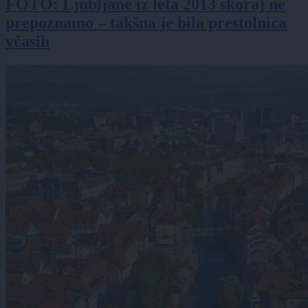
FOTO: Ljubljane iz leta 2013 skoraj ne
prepoznamo – takšna je bila prestolnica
včasih