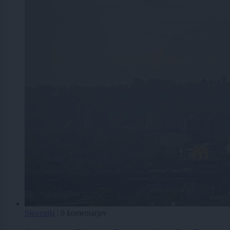
Slovenija
|
0 komentarjev