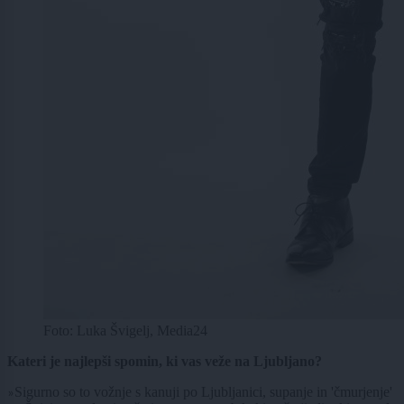
Foto: Luka Švigelj, Media24
Kateri je najlepši spomin, ki vas veže na Ljubljano?
Sigurno so to vožnje s kanuji po Ljubljanici, supanje in 'čmurjenje'
»