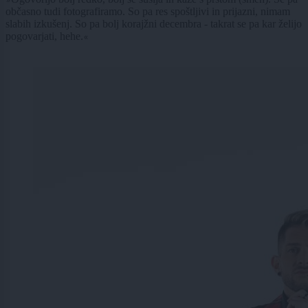
»
občasno tudi fotografiramo. So pa res spoštljivi in prijazni, nimam
slabih izkušenj. So pa bolj korajžni decembra - takrat se pa kar želijo
pogovarjati, hehe.
«