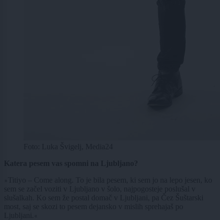
Foto: Luka Švigelj, Media24
Katera pesem vas spomni na Ljubljano?
Titiyo – Come along. To je bila pesem, ki sem jo na lepo jesen, ko
»
sem se začel voziti v Ljubljano v šolo, najpogosteje poslušal v
slušalkah. Ko sem že postal domač v Ljubljani, pa Čez Šuštarski
most, saj se skozi to pesem dejansko v mislih sprehajaš po
Ljubljani.
«