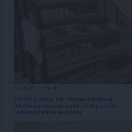
Lokalno
|
0 komentarjev
FOTO: V Savcu vre: Občinska služba za
lokalno samoupravo zaprla dostop v prvo
nadstropje Doma skupnosti