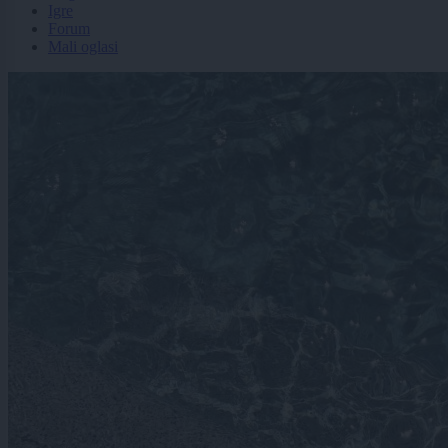
Igre
Forum
Mali oglasi