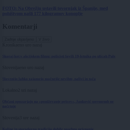
FOTO: Na Obrežju ustavili tovornjak iz Španije, med
pohištvom našli 177 kilogramov konoplje
Komentarji
Zadnje objavljeno
V živo
Kronika
eno uro nazaj
Skoraj kot v akcijskem filmu: policisti lovili 19-letnika po ulicah Pule
Slovenija
eno uro nazaj
Slovenijo lahko zajamejo močnejše nevihte, nalivi in toča
Lokalno
2 uri nazaj
Občani opozarjajo na »poniževanje pešcev«, Janković sprememb ne
načrtuje
Slovenija
3 ure nazaj
Koline in starodavna tradicija dobile posebno priznanje