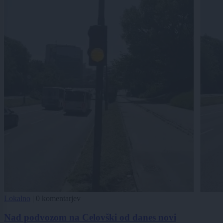
Lokalno
|
0 komentarjev
Nad podvozom na Celovški od danes novi