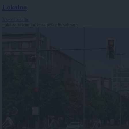
Lokalno
Vse v Lokalno
tipka za zeleno luč le za pešce in kolesarje