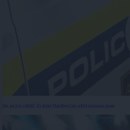
Ste ga kje videli? 45-letni Mariborčan odšel neznano kam