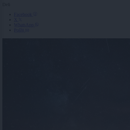
Deli
Facebook
X
WhatsApp
Pošlji