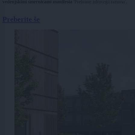
vedenjskimi smernicami manifesta
'Prehrane zdravega razuma'.
Preberite še