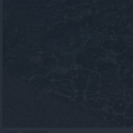
Lokalno
|
1 komentarjev