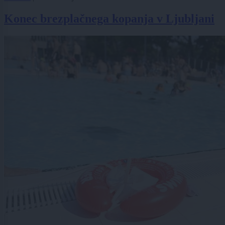
Konec brezplačnega kopanja v Ljubljani