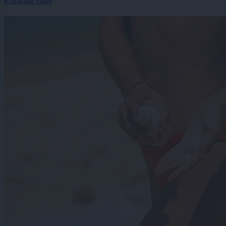
kratkimi videi