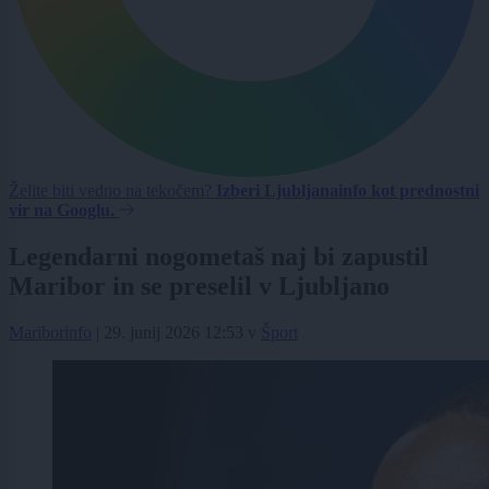
Želite biti vedno na tekočem?
Izberi Ljubljanainfo kot prednostni
vir na Googlu.
Legendarni nogometaš naj bi zapustil
Maribor in se preselil v Ljubljano
Mariborinfo
|
29. junij 2026 12:53
v
Šport