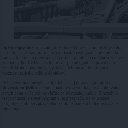
Spletne igralnice
so v zadnjih letih med Slovenci in turisti vse bolj
priljubljene. Zaradi priročnosti in dostopnosti igranja od koder koli
samo z internetno povezavo so postale priljubljena možnost zabave
za mnoge ljudi. Slovence in turiste spletne igralnice privabljajo
zaradi široke ponudbe iger, privlačnih bonusov in promocij ter
možnosti zadetka velikih dobitkov.
Poleg tega številne spletne igralnice zdaj ponujajo podporo v
slovenskem jeziku
ter sprejemajo pologe in dvige v lokalni valuti,
zaradi česar so še bolj privlačne za slovenske igralce. Z nenehno
rastjo industrije spletnih igralnic ne preseneča, da so postale
priljubljena oblika zabave tako za domačine kot tudi obiskovalce
Slovenije.