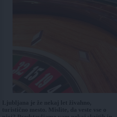
Ljubljana je že nekaj let živahno,
turistično mesto. Mislite, da veste vse o
njej? Predstavljamo vam nekaj skritih in