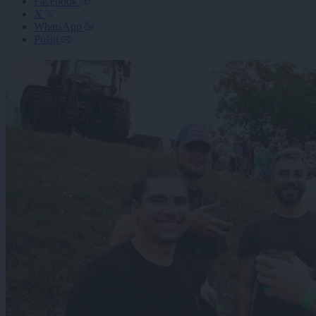
Facebook
X
WhatsApp
Pošlji