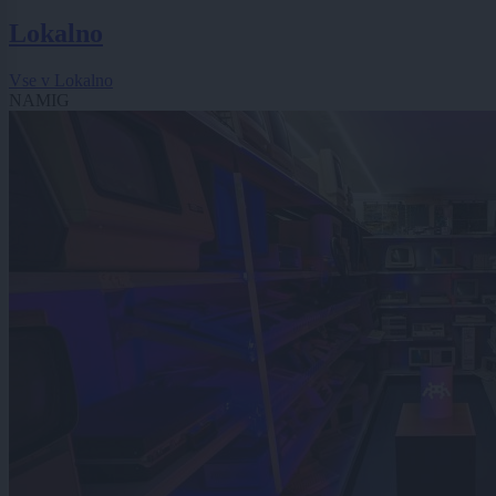
Lokalno
Vse v Lokalno
NAMIG