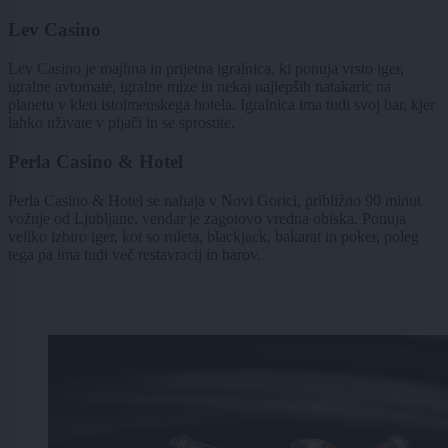
Lev Casino
Lev Casino je majhna in prijetna igralnica, ki ponuja vrsto iger,
igralne avtomate, igralne mize in nekaj najlepših natakaric na
planetu v kleti istoimenskega hotela. Igralnica ima tudi svoj bar, kjer
lahko uživate v pijači in se sprostite.
Perla Casino & Hotel
Perla Casino & Hotel se nahaja v Novi Gorici, približno 90 minut
vožnje od Ljubljane, vendar je zagotovo vredna obiska. Ponuja
veliko izbiro iger, kot so ruleta, blackjack, bakarat in poker, poleg
tega pa ima tudi več restavracij in barov.