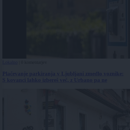
Lokalno
|
0 komentarjev
Plačevanje parkiranja v Ljubljani zmedlo voznike:
S kovanci lahko izbereš več, z Urbano pa ne