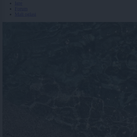
Igre
Forum
Mali oglasi