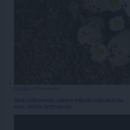
Globalno
|
0 komentarjev
Med velikonočno zabavo odkrili radioaktivno
snov, sledila intervencija