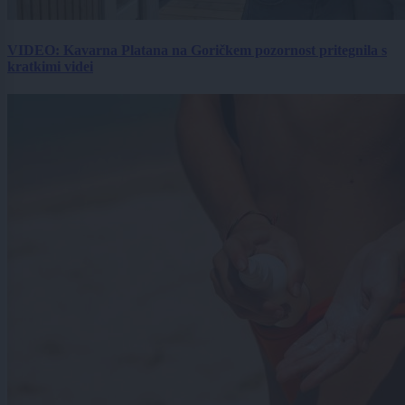
VIDEO: Kavarna Platana na Goričkem pozornost pritegnila s
kratkimi videi