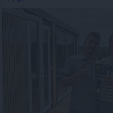
Pošlji