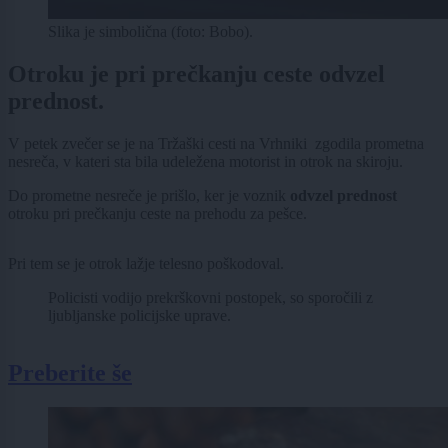
Slika je simbolična (foto: Bobo).
Otroku je pri prečkanju ceste odvzel
prednost.
V petek zvečer se je na Tržaški cesti na Vrhniki zgodila prometna
nesreča, v kateri sta bila udeležena motorist in otrok na skiroju.
Do prometne nesreče je prišlo, ker je voznik
odvzel prednost
otroku pri prečkanju ceste na prehodu za pešce.
Pri tem se je otrok lažje telesno poškodoval.
Policisti vodijo prekrškovni postopek, so sporočili z
ljubljanske policijske uprave.
Preberite še