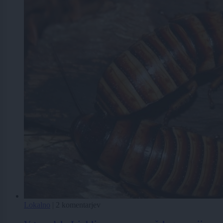
Lokalno
|
2 komentarjev