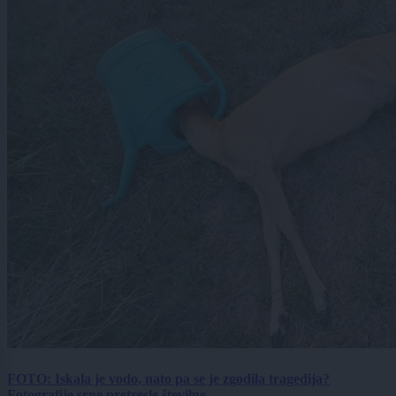
FOTO: Iskala je vodo, nato pa se je zgodila tragedija?
Fotografije srne pretresle številne