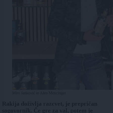
Miro Janković in Alen Mencinger
Rakija doživlja razcvet, je prepričan
sogovornik. Če gre za val, potem je