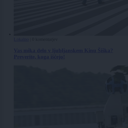
Lokalno
|
0 komentarjev
Vas mika delo v ljubljanskem Kinu Šiška?
Preverite, koga iščejo!