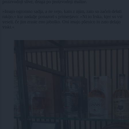
proizvodnji slive, druga po proizvodnji maline.
»Imajo ogromno sadja, a ne vejo, kam z njim, zato so začeli delati
rakijo,« kar nadalje ponazori s primerjavo: »Ni to Irska, kjer so vsi
veseli, če jim zraste eno jabolko. Oni imajo pšenico in zato delajo
viski.«