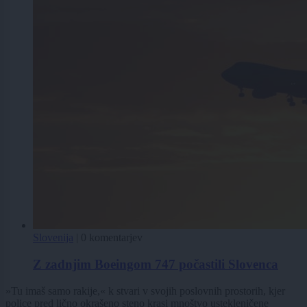
Slovenija
|
0 komentarjev
Z zadnjim Boeingom 747 počastili Slovenca
»Tu imaš samo rakije,« k stvari v svojih poslovnih prostorih, kjer
police pred lično okrašeno steno krasi mnoštvo ustekleničene