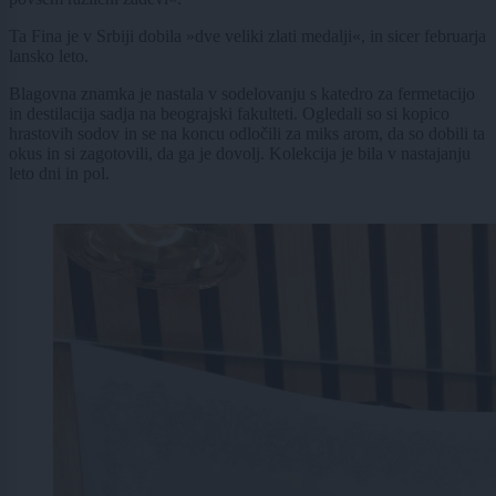
Ta Fina je v Srbiji dobila »dve veliki zlati medalji«, in sicer februarja
lansko leto.
Blagovna znamka je nastala v sodelovanju s katedro za fermetacijo
in destilacija sadja na beograjski fakulteti. Ogledali so si kopico
hrastovih sodov in se na koncu odločili za miks arom, da so dobili ta
okus in si zagotovili, da ga je dovolj. Kolekcija je bila v nastajanju
leto dni in pol.