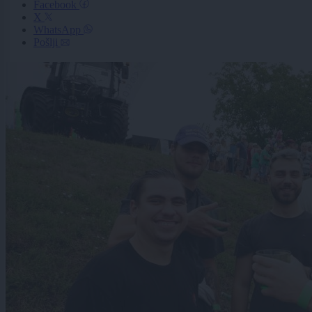
Facebook
X
WhatsApp
Pošlji