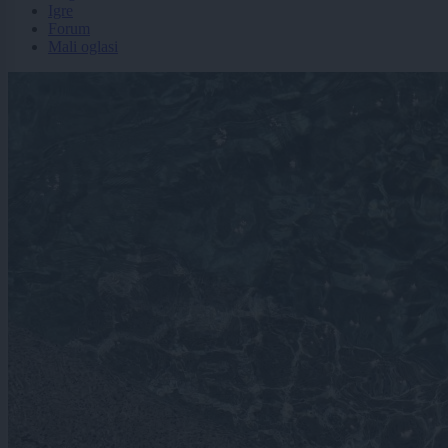
Igre
Forum
Mali oglasi