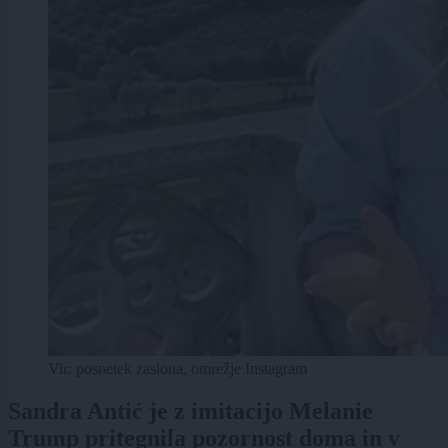
Vir: posnetek zaslona, omrežje Instagram
Sandra Antić je z imitacijo Melanie
Trump pritegnila pozornost doma in v