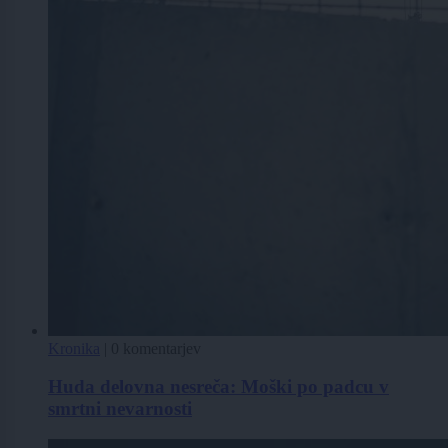
Kronika
|
0 komentarjev
Huda delovna nesreča: Moški po padcu v
smrtni nevarnosti