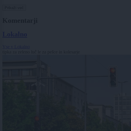
Prikaži več
Komentarji
Lokalno
Vse v Lokalno
tipka za zeleno luč le za pešce in kolesarje