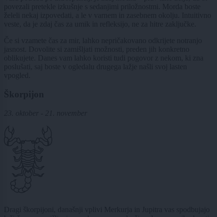
povezali pretekle izkušnje s sedanjimi priložnostmi. Morda boste
želeli nekaj izpovedati, a le v varnem in zasebnem okolju. Intuitivno
veste, da je zdaj čas za umik in refleksijo, ne za hitre zaključke.
Če si vzamete čas za mir, lahko nepričakovano odkrijete notranjo
jasnost. Dovolite si zamišljati možnosti, preden jih konkretno
oblikujete. Danes vam lahko koristi tudi pogovor z nekom, ki zna
poslušati, saj boste v ogledalu drugega lažje našli svoj lasten
vpogled.
Škorpijon
23. oktober - 21. november
Dragi škorpijoni, današnji vplivi Merkurja in Jupitra vas spodbujajo