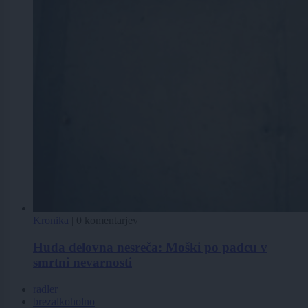
Kronika
|
0 komentarjev
Huda delovna nesreča: Moški po padcu v
smrtni nevarnosti
radler
brezalkoholno