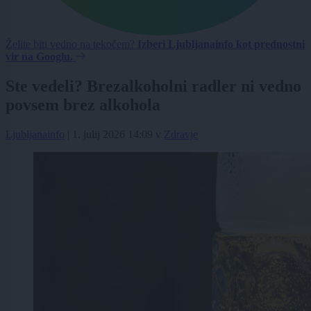
Želite biti vedno na tekočem?
Izberi Ljubljanainfo kot prednostni
vir na Googlu.
Ste vedeli? Brezalkoholni radler ni vedno
povsem brez alkohola
Ljubljanainfo
|
1. julij 2026 14:09
v
Zdravje