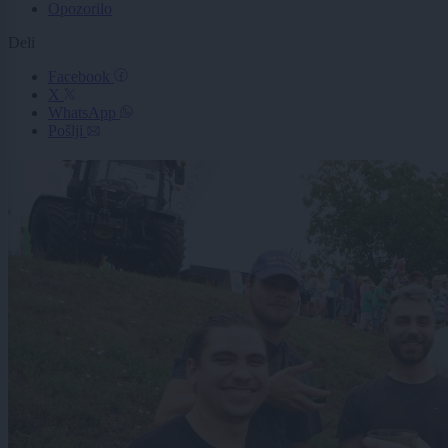
Opozorilo
Deli
Facebook
X
WhatsApp
Pošlji