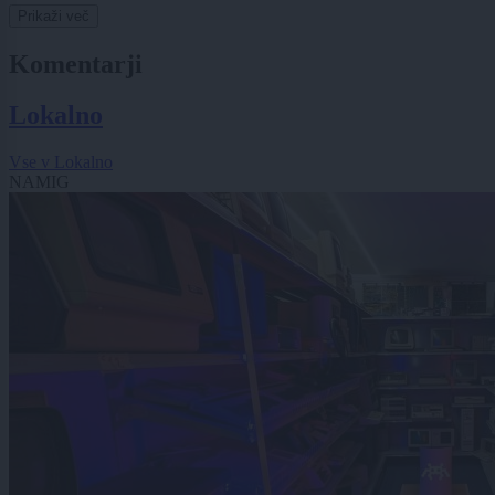
Prikaži več
Komentarji
Lokalno
Vse v Lokalno
NAMIG