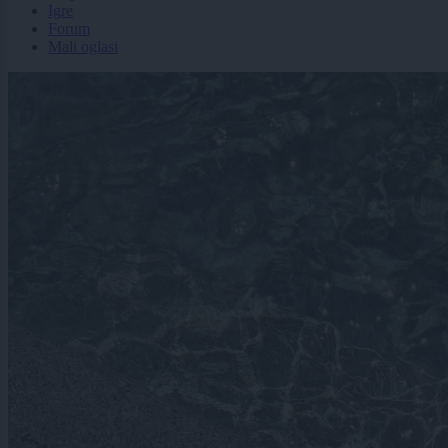
Igre
Forum
Mali oglasi