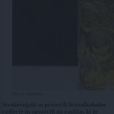
Slika je simbolična.
Strokovnjaki so preverili brezalkoholne
radlerje in opozorili na razliko, ki jo