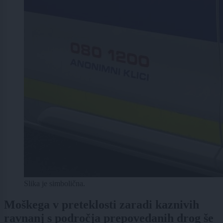
Slika je simbolična.
Moškega v preteklosti zaradi kaznivih
ravnanj s področja prepovedanih drog še