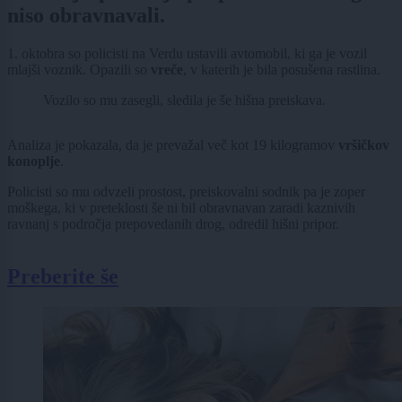
niso obravnavali.
1. oktobra so policisti na Verdu ustavili avtomobil, ki ga je vozil
mlajši voznik. Opazili so
vreče
, v katerih je bila posušena rastlina.
Vozilo so mu zasegli, sledila je še hišna preiskava.
Analiza je pokazala, da je prevažal več kot 19 kilogramov
vršičkov
konoplje
.
Policisti so mu odvzeli prostost, preiskovalni sodnik pa je zoper
moškega, ki v preteklosti še ni bil obravnavan zaradi kaznivih
ravnanj s področja prepovedanih drog, odredil hišni pripor.
Preberite še