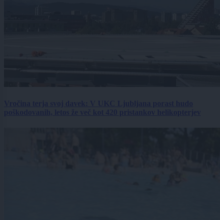
Vročina terja svoj davek: V UKC Ljubljana porast hudo
poškodovanih, letos že več kot 420 pristankov helikopterjev