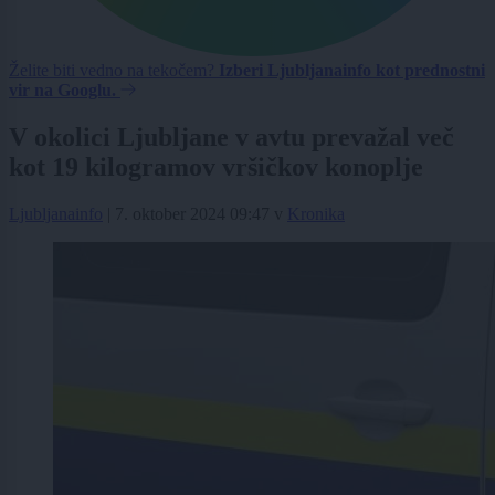
Želite biti vedno na tekočem?
Izberi Ljubljanainfo kot prednostni
vir na Googlu.
V okolici Ljubljane v avtu prevažal več
kot 19 kilogramov vršičkov konoplje
Ljubljanainfo
|
7. oktober 2024 09:47
v
Kronika