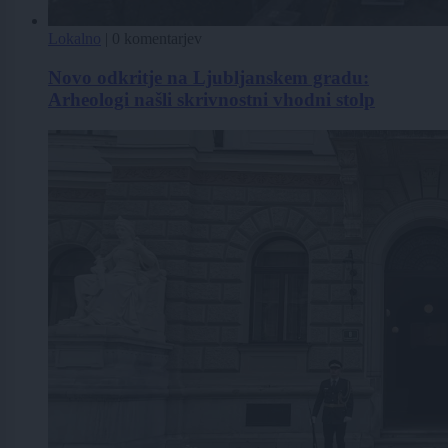
Lokalno
|
0 komentarjev
Novo odkritje na Ljubljanskem gradu:
Arheologi našli skrivnostni vhodni stolp