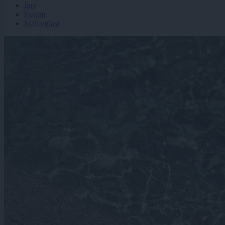
Igre
Forum
Mali oglasi