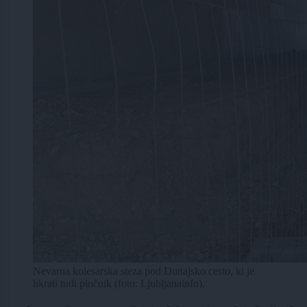
Nevarna kolesarska steza pod Dunajsko cesto, ki je
hkrati tudi pločnik (foto: Ljubljanainfo).