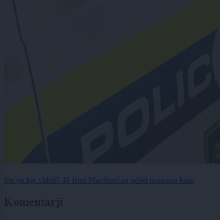
Ste ga kje videli? 45-letni Mariborčan odšel neznano kam
Komentarji