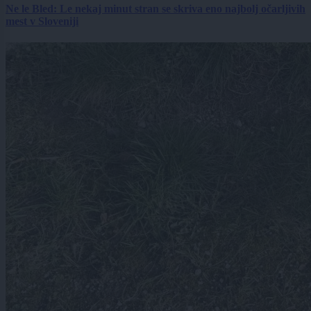
Ne le Bled: Le nekaj minut stran se skriva eno najbolj očarljivih
mest v Sloveniji