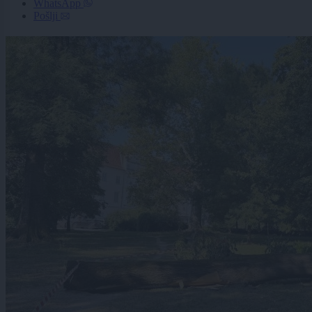
WhatsApp
Pošlji