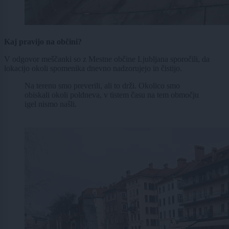
Kaj pravijo na občini?
V odgovor meščanki so z Mestne občine Ljubljana sporočili, da
lokacijo okoli spomenika dnevno nadzorujejo in čistijo.
Na terenu smo preverili, ali to drži. Okolico smo
obiskali okoli poldneva, v tistem času na tem območju
igel nismo našli.