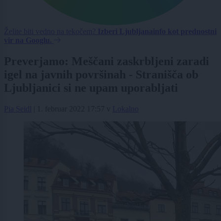
Želite biti vedno na tekočem?
Izberi Ljubljanainfo kot prednostni
vir na Googlu.
Preverjamo: Meščani zaskrbljeni zaradi
igel na javnih površinah - Stranišča ob
Ljubljanici si ne upam uporabljati
Pia Seidl
|
1. februar 2022 17:57
v
Lokalno