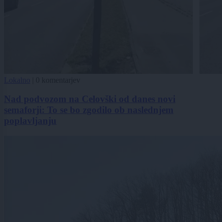
Lokalno
|
0 komentarjev
Nad podvozom na Celovški od danes novi
semaforji: To se bo zgodilo ob naslednjem
poplavljanju