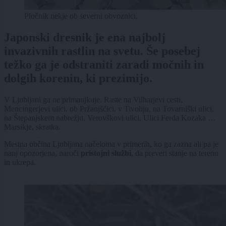
Pločnik nekje ob severni obvoznici.
Japonski dresnik je ena najbolj
invazivnih rastlin na svetu. Še posebej
težko ga je odstraniti zaradi močnih in
dolgih korenin, ki prezimijo.
V Ljubljani ga ne primanjkuje. Raste na Vilharjevi cesti,
Mencingerjevi ulici, ob Pržanjščici, v Tivoliju, na Tovarniški ulici,
na Štepanjskem nabrežju, Verovškovi ulici, Ulici Ferda Kozaka …
Marsikje, skratka.
Mestna občina Ljubljana načeloma v primerih, ko ga zazna ali pa je
nanj opozorjena, naroči
pristojni službi
, da preveri stanje na terenu
in ukrepa.