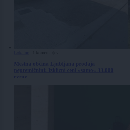
Lokalno
|
1 komentarjev
Mestna občina Ljubljana prodaja
nepremičnini: Izklicni ceni »samo« 33.000
evrov