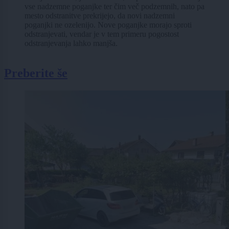
vse nadzemne poganjke ter čim več podzemnih, nato pa
mesto odstranitve prekrijejo, da novi nadzemni
poganjki ne ozelenijo. Nove poganjke morajo sproti
odstranjevati, vendar je v tem primeru pogostost
odstranjevanja lahko manjša.
Preberite še