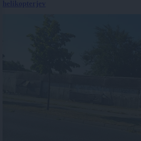
helikopterjev