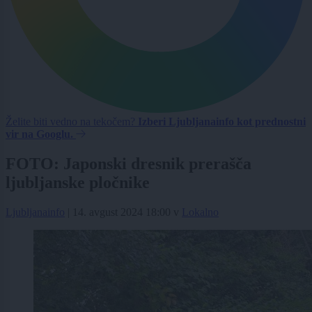
Želite biti vedno na tekočem?
Izberi Ljubljanainfo kot prednostni
vir na Googlu.
FOTO: Japonski dresnik prerašča
ljubljanske pločnike
Ljubljanainfo
|
14. avgust 2024 18:00
v
Lokalno