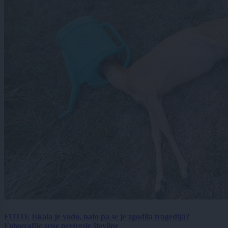
FOTO: Iskala je vodo, nato pa se je zgodila tragedija?
Fotografije srne pretresle številne