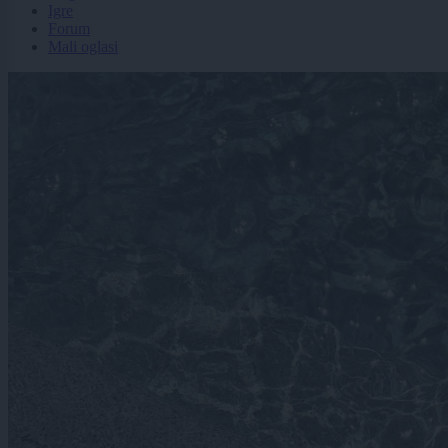
Igre
Forum
Mali oglasi