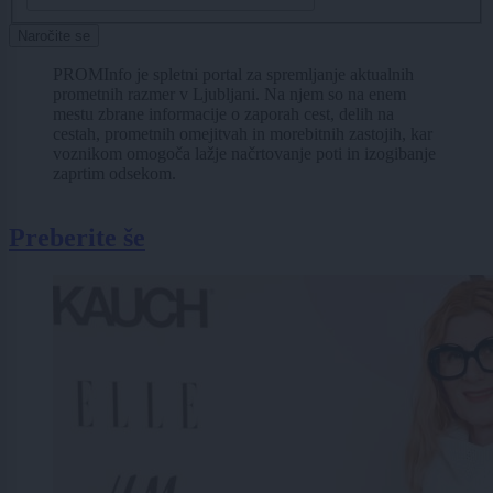
Naročite se
PROMInfo je spletni portal za spremljanje aktualnih
prometnih razmer v Ljubljani. Na njem so na enem
mestu zbrane informacije o zaporah cest, delih na
cestah, prometnih omejitvah in morebitnih zastojih, kar
voznikom omogoča lažje načrtovanje poti in izogibanje
zaprtim odsekom.
Preberite še