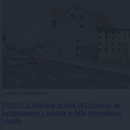
Lokalno
|
0 komentarjev
FOTO: Ljubljane iz leta 2013 skoraj ne
prepoznamo – takšna je bila prestolnica
včasih