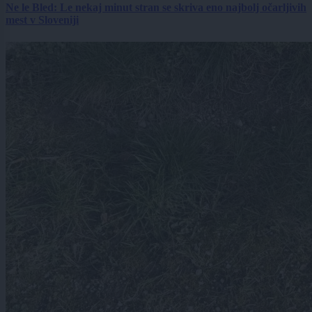
Ne le Bled: Le nekaj minut stran se skriva eno najbolj očarljivih
mest v Sloveniji