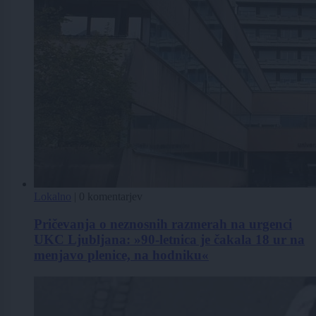
Lokalno
|
0 komentarjev
Pričevanja o neznosnih razmerah na urgenci
UKC Ljubljana: »90-letnica je čakala 18 ur na
menjavo plenice, na hodniku«