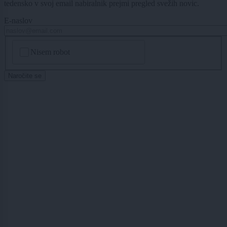
tedensko v svoj email nabiralnik prejmi pregled svežih novic.
E-naslov
CAPTCHA
Nisem robot
Naročite se