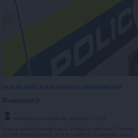
Ste ga kje videli? 45-letni Mariborčan odšel neznano kam
Komentarji
industrijska cona rudnik
26. Avgust 2025 21:03
Zakaj so teli stebri in majhni otoki iz robnikov sredi ceste?! Verjetno
si je nek brihtnež spomnil, da bi na ta način ločil kolesarsko stezo in