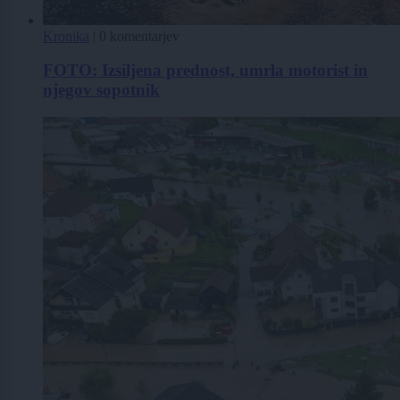
Kronika
|
0 komentarjev
FOTO: Izsiljena prednost, umrla motorist in
njegov sopotnik