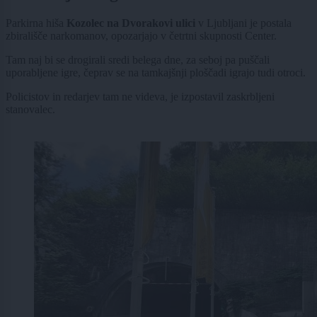
Parkirna hiša
Kozolec na Dvorakovi ulici
v Ljubljani je postala
zbirališče narkomanov, opozarjajo v četrtni skupnosti Center.
Tam naj bi se drogirali sredi belega dne, za seboj pa puščali
uporabljene igre, čeprav se na tamkajšnji ploščadi igrajo tudi otroci.
Policistov in redarjev tam ne videva, je izpostavil zaskrbljeni
stanovalec.