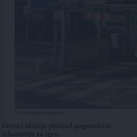
Vir: Googlovi zemljevidi
Otroci bližnjo ploščad pogostokrat
izkoristijo za igro.