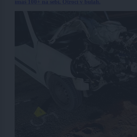
imaš 100+ na sebi. Otroci v bulah.