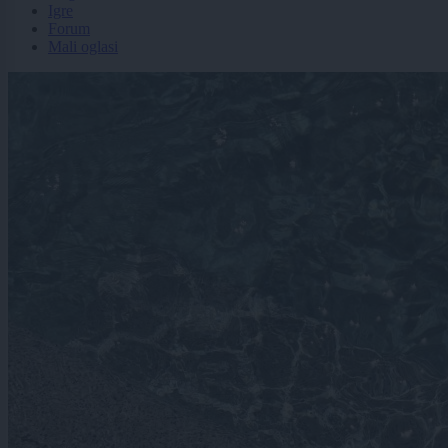
Igre
Forum
Mali oglasi