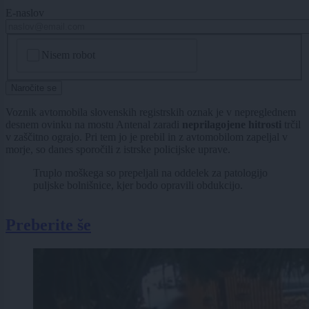
E-naslov
CAPTCHA
Nisem robot
Naročite se
Voznik avtomobila slovenskih registrskih oznak je v nepreglednem
desnem ovinku na mostu Antenal zaradi
neprilagojene hitrosti
trčil
v zaščitno ograjo. Pri tem jo je prebil in z avtomobilom zapeljal v
morje, so danes sporočili z istrske policijske uprave.
Truplo moškega so prepeljali na oddelek za patologijo
puljske bolnišnice, kjer bodo opravili obdukcijo.
Preberite še