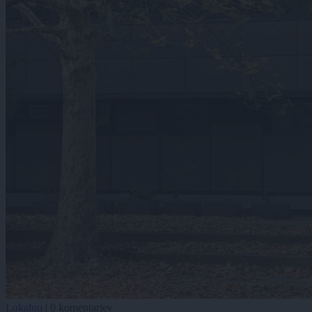
Lokalno
|
0 komentarjev