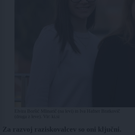
Elvira Boršić Mlinarič (na levi) in Iva Hafner Bratkovič
(druga z leve). Vir: ki.si
Za razvoj raziskovalcev so oni ključni.