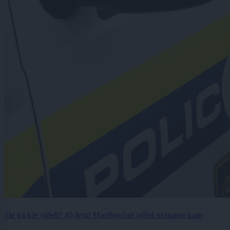
Ste ga kje videli? 45-letni Mariborčan odšel neznano kam