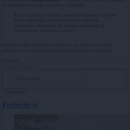
za matematiko in fiziko Univerze v Ljubljani.
Kot so zapisali pri društvu, prejemniki nagrad »s svojim
delom dokazujejo, kako pomembno vlogo ima
kakovostno mentorstvo pri razvoju raziskovalk in
raziskovalcev na začetku kariere«.
Želiš biti vedno na tekočem? Prijavi se na novice in dvakrat
tedensko v svoj email nabiralnik prejmi pregled svežih novic.
E-naslov
CAPTCHA
Nisem robot
Naročite se
Preberite še