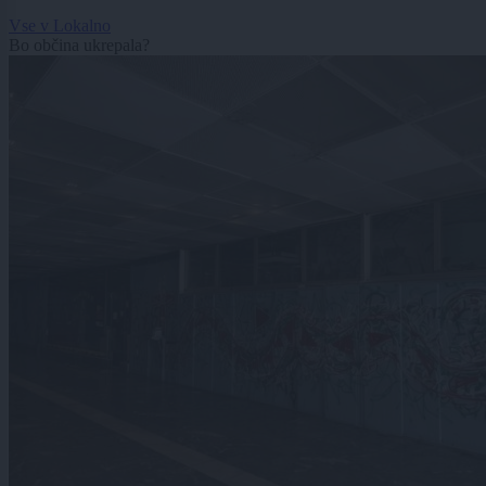
Vse v Lokalno
Bo občina ukrepala?