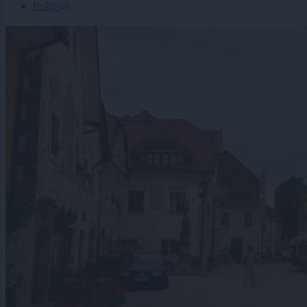
Pošlji