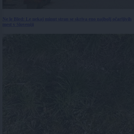
Ne le Bled: Le nekaj minut stran se skriva eno najbolj očarljivih
mest v Sloveniji