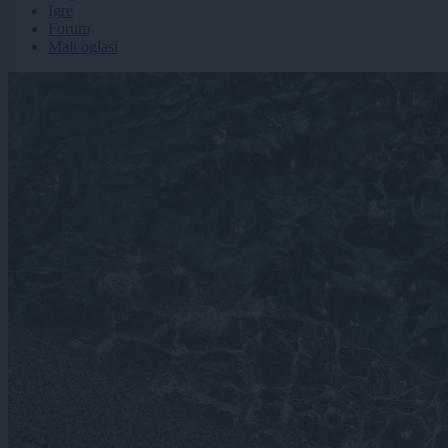
Igre
Forum
Mali oglasi